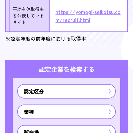
平均有休取得率
https://yomogi-seikotsu.co
を
公表している
m/recruit.html
サイト
※認定年度の前年度における取得率
認定企業を検索する
認定区分
業種
所在地