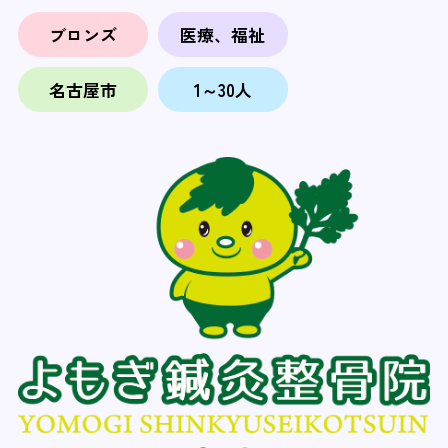
ブロンズ
医療、福祉
名古屋市
1～30人