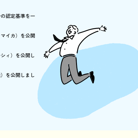
分の認定基準を一
チマイカ）を公開
ーシィ）を公開し
機）を公開しまし