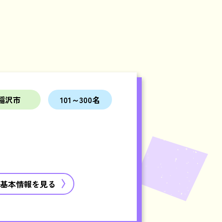
稲沢市
101～300名
基本情報を見る