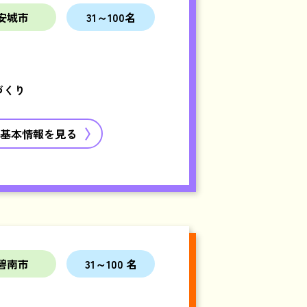
安城市
31～100名
づくり
基本情報を見る
碧南市
31～100 名