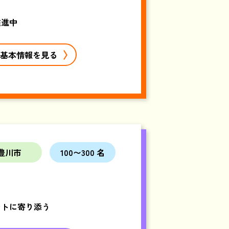
推進中
基本情報を見る
豊川市
100〜300 名
ントに寄り添う