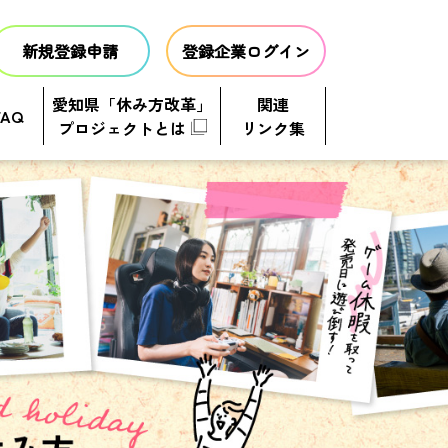
新規登録申請
登録企業ログイン
愛知県「休み方改革」
関連
FAQ
プロジェクトとは
リンク集