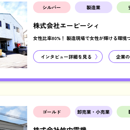
シルバー
製造業
株式会社エーピーシィ
女性比率80%！ 製造現場で女性が輝ける環境
インタビュー詳細を見る
企業の
ゴールド
卸売業・小売業
株式会社竹中電機