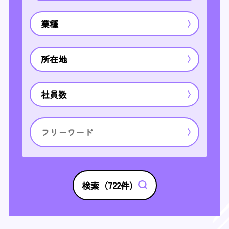
業種
所在地
社員数
検索（
722
件）