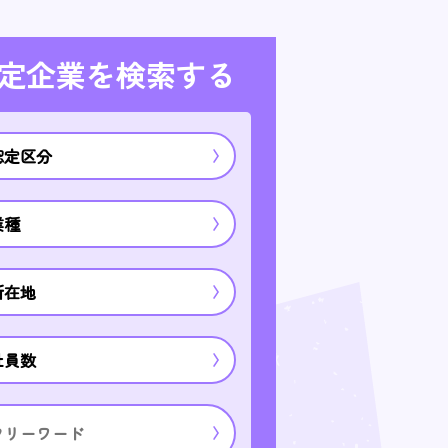
定企業を検索する
認定区分
業種
所在地
社員数