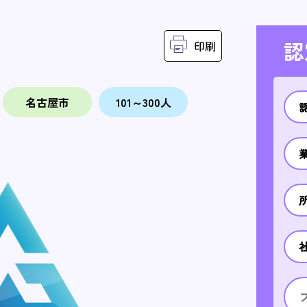
認
印刷
名古屋市
101～300人