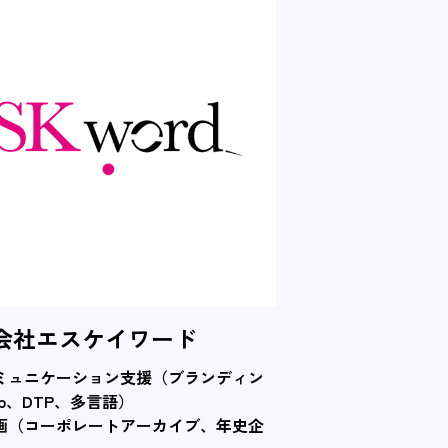
会社エスケイワード
ミュニケーション支援（ブランディン
b、DTP、多言語）
画（コーポレートアーカイブ、年史企