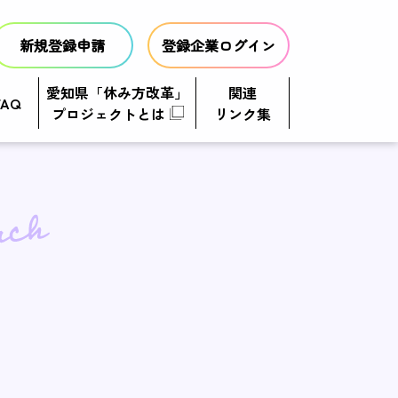
新規登録申請
登録企業ログイン
愛知県「休み方改革」
関連
FAQ
プロジェクトとは
リンク集