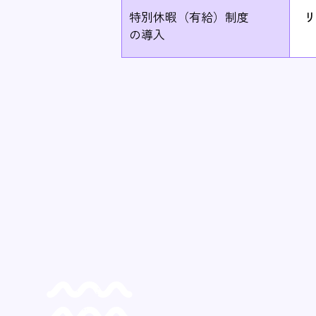
特別休暇（有給）制度
リ
の導入