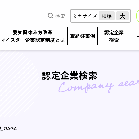
大
検索
文字サイズ
標準
愛知県休み方改革
認定企業
取組好事例
マイスター企業認定制度とは
検索
認定企業検索
社GAGA