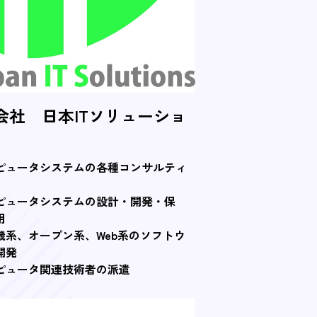
会社 日本ITソリューショ
ピュータシステムの各種コンサルティ
ピュータシステムの設計・開発・保
用
機系、オープン系、Web系のソフトウ
開発
ピュータ関連技術者の派遣