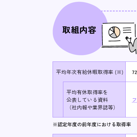
平均年次有給休暇取得率 (※)
72
平均有休取得率を
公表している資料
フ
（社内報や業界誌等）
※認定年度の前年度における取得率