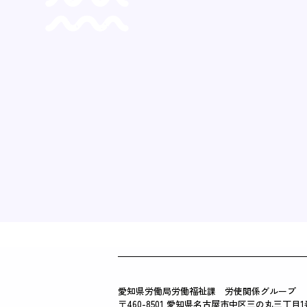
愛知県労働局労働福祉課 労使関係グループ
〒460-8501 愛知県名古屋市中区三の丸三丁目1