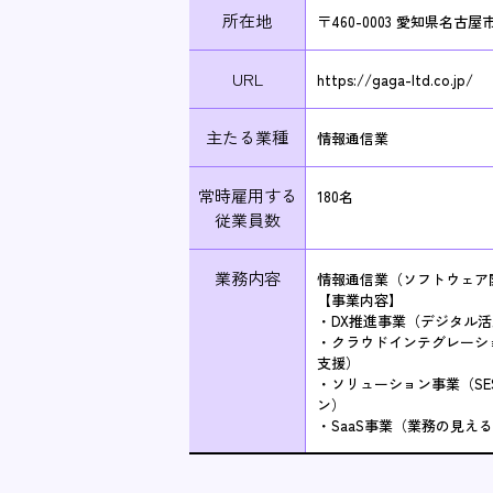
所在地
〒460-0003 愛知県名古
URL
https://gaga-ltd.co.jp/
主たる業種
情報通信業
常時雇用する
180名
従業員数
業務内容
情報通信業（ソフトウェア
【事業内容】
・DX推進事業（デジタル
・クラウドインテグレーショ
支援）
・ソリューション事業（S
ン）
・SaaS事業（業務の見