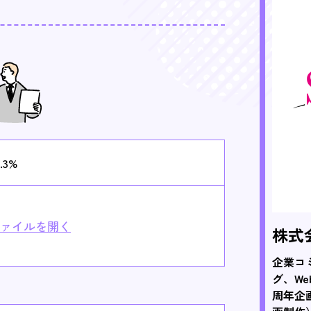
.3%
ァイルを開く
株式
企業コ
グ、We
周年企