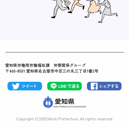
愛知県労働局労働福祉課 労使関係グループ
〒460-8501 愛知県名古屋市中区三の丸三丁目1番2号
Copyright (C)2023Aichi Prefecture. All rights reserved.