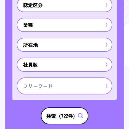
認定区分
業種
所在地
社員数
検索（
722
件）