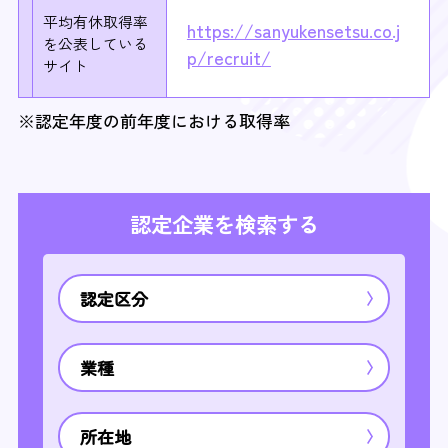
平均有休取得率
https://sanyukensetsu.co.j
を
公表している
p/recruit/
サイト
※認定年度の前年度における取得率
認定企業を検索する
認定区分
業種
所在地