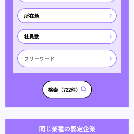
所在地
社員数
検索（
722
件）
同じ業種の認定企業