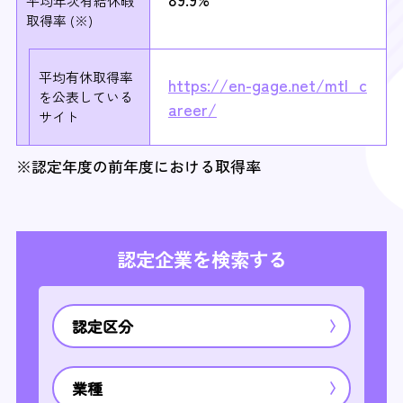
平均年次有給休暇
取得率 (※)
平均有休取得率
https://en-gage.net/mtl_c
を
公表している
areer/
サイト
※認定年度の前年度における取得率
認定企業を検索する
認定区分
業種