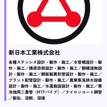
新日本工業株式会社
各種ステンレス設計・製作・施工／水管橋設計・製
作・施工／橋梁添架設計・製作・施工／鋼構造物設
計・製作・施工／鋼板製異形管設計・製作・施工／
プラント配管設計・製作・施工／農業集落排水設備
設計・製作・施工／水道施設設計・製作・施工／寒
冷地用二重管（MTFパイプ）／ナイロンコート鋼管
／製缶、溶断、溶接