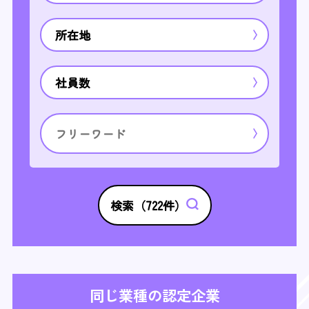
所在地
社員数
検索（
722
件）
同じ業種の認定企業