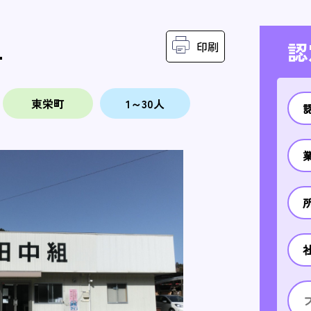
組
認
印刷
東栄町
1～30人