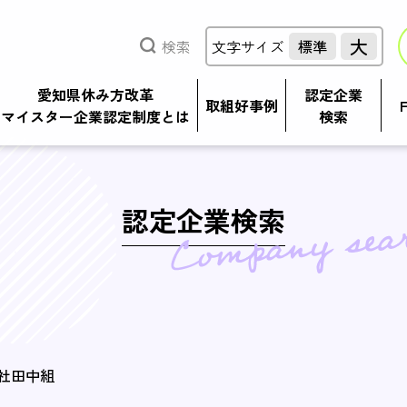
大
検索
文字サイズ
標準
愛知県休み方改革
認定企業
取組好事例
マイスター企業認定制度とは
検索
認定企業検索
社田中組