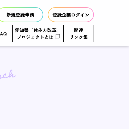
新規登録申請
登録企業ログイン
愛知県「休み方改革」
関連
FAQ
プロジェクトとは
リンク集