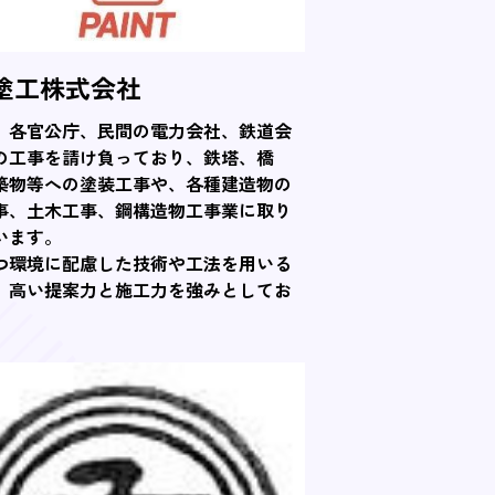
塗工株式会社
、各官公庁、民間の電力会社、鉄道会
の工事を請け負っており、鉄塔、橋
築物等への塗装工事や、各種建造物の
事、土木工事、鋼構造物工事業に取り
います。
つ環境に配慮した技術や工法を用いる
、高い提案力と施工力を強みとしてお
。