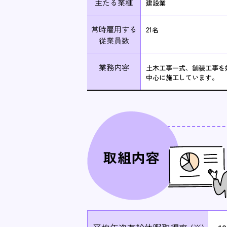
主たる業種
建設業
常時雇用する
21名
従業員数
業務内容
土木工事一式、舗装工事を
中心に施工しています。