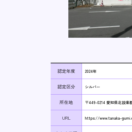
認定年度
2024年
認定区分
シルバー
所在地
〒449-0214 愛知県北
URL
https://www.tanaka-gumi.