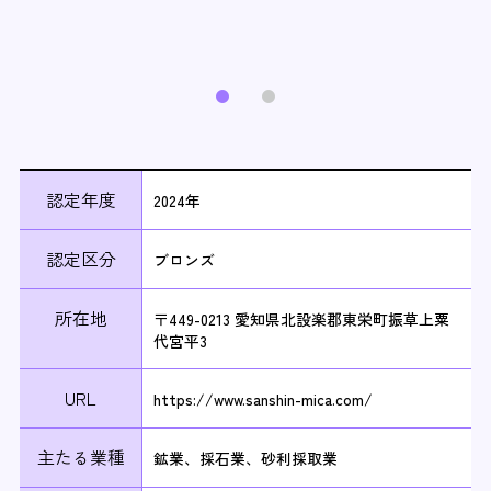
認定年度
2024年
認定区分
ブロンズ
所在地
〒449-0213 愛知県北設楽郡東栄町振草上粟
代宮平3
URL
https://www.sanshin-mica.com/
主たる業種
鉱業、採石業、砂利採取業