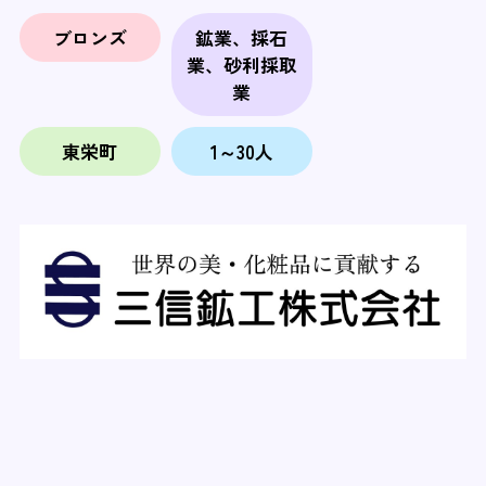
ブロンズ
鉱業、採石
業、砂利採取
業
東栄町
1～30人