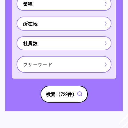
業種
所在地
社員数
検索（
722
件）