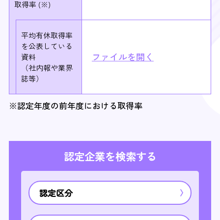
取得率 (※)
平均有休取得率
を
公表している
ファイルを開く
資料
（社内報や業界
誌等）
※認定年度の前年度における取得率
認定企業を検索する
認定区分