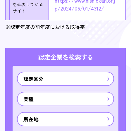
https://www.nishiokan.or.j
を
公表している
p/2024/06/01/4312/
サイト
※認定年度の前年度における取得率
認定企業を検索する
認定区分
業種
所在地