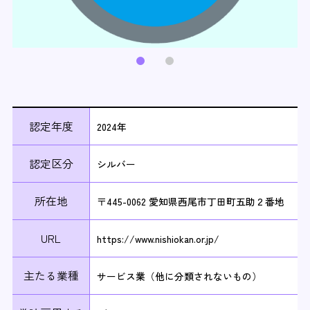
認定年度
2024年
認定区分
シルバー
所在地
〒445-0062 愛知県西尾市丁田町五助２番地
URL
https://www.nishiokan.or.jp/
主たる業種
サービス業（他に分類されないもの）