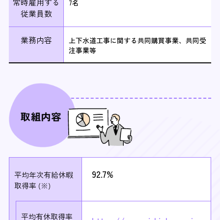
常時雇用する
7名
従業員数
業務内容
上下水道工事に関する共同購買事業、共同受
注事業等
92.7%
平均年次有給休暇
取得率 (※)
平均有休取得率