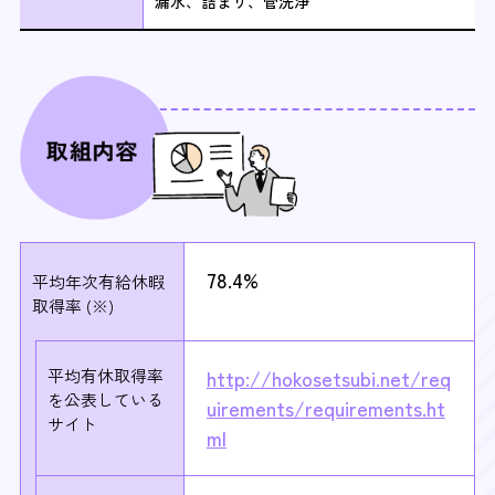
漏水、詰まり、管洗浄
78.4%
平均年次有給休暇
取得率 (※)
平均有休取得率
http://hokosetsubi.net/req
を
公表している
uirements/requirements.ht
サイト
ml