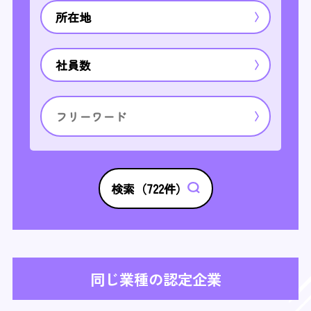
所在地
社員数
検索（
722
件）
同じ業種の認定企業