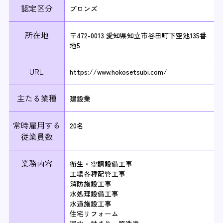
認定区分
ブロンズ
所在地
〒472-0013 愛知県知立市谷田町下空池135番
地5
URL
https://www.hokosetsubi.com/
主たる業種
建設業
常時雇用する
20名
従業員数
業務内容
衛生・空調設備工事
工場各種配管工事
消防施設工事
水処理設備工事
水道施設工事
住宅リフォーム