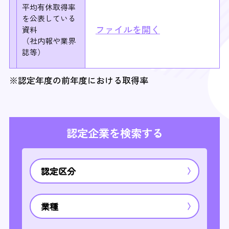
平均有休取得率
を
公表している
ファイルを開く
資料
（社内報や業界
誌等）
※認定年度の前年度における取得率
認定企業を検索する
認定区分
業種