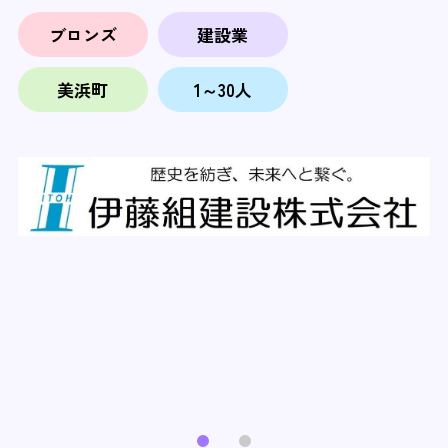
ブロンズ
建設業
美浜町
1～30人