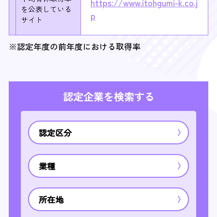
https://www.itohgumi-k.co.j
を
公表している
p
サイト
※認定年度の前年度における取得率
認定企業を検索する
認定区分
業種
所在地